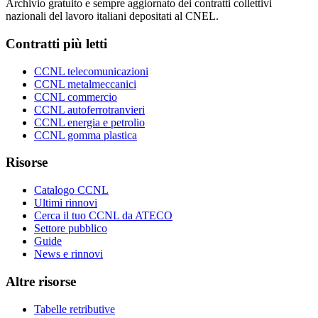
Archivio gratuito e sempre aggiornato dei contratti collettivi
nazionali del lavoro italiani depositati al CNEL.
Contratti più letti
CCNL telecomunicazioni
CCNL metalmeccanici
CCNL commercio
CCNL autoferrotranvieri
CCNL energia e petrolio
CCNL gomma plastica
Risorse
Catalogo CCNL
Ultimi rinnovi
Cerca il tuo CCNL da ATECO
Settore pubblico
Guide
News e rinnovi
Altre risorse
Tabelle retributive