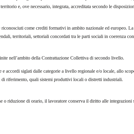
 territorio e, ove necessario, integrata, accreditata secondo le disposizi
ti e riconosciuti come crediti formativi in ambito nazionale ed europeo.
dali, territoriali, settoriali concordati tra le parti sociali in coerenza c
ite nell’ambito della Contrattazione Collettiva di secondo livello.
se e accordi siglati dalle categorie a livello regionale e/o locale, allo sc
i di riferimento, quali sistemi produttivi locali o distretti industriali.
 o riduzione di orario, il lavoratore conserva il diritto alle integrazioni