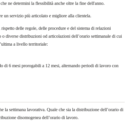
 ne determini la flessibilità anche oltre la fine dell'anno.
re un servizio più articolato e migliore alla clientela.
 rispetto delle regole, delle procedure e del sistema di relazioni
 o diverse distribuzioni od articolazioni dell’orario settimanale di cui
ltima a livello territoriale:
iodo di 6 mesi prorogabili a 12 mesi, alternando periodi di lavoro con
he la settimana lavorativa. Quale che sia la distribuzione dell’orario di
stribuzione disomogenea dell’orario di lavoro.