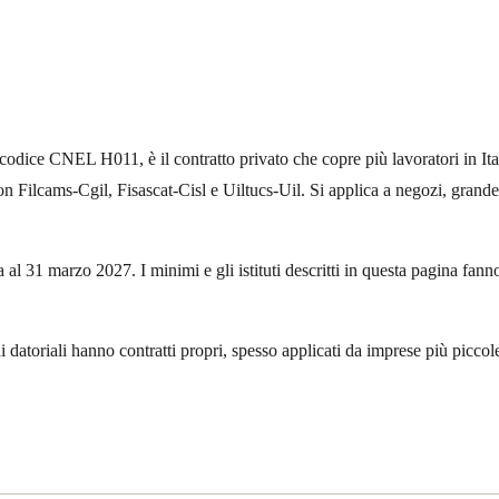
i, codice CNEL H011, è il contratto privato che copre più lavoratori in I
ms-Cgil, Fisascat-Cisl e Uiltucs-Uil. Si applica a negozi, grande distr
al 31 marzo 2027. I minimi e gli istituti descritti in questa pagina fanno
datoriali hanno contratti propri, spesso applicati da imprese più piccole 