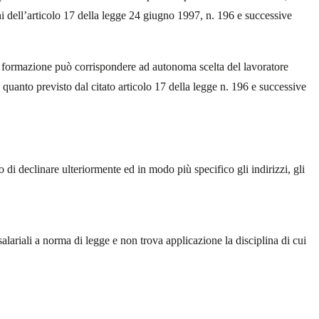
oni dell’articolo 17 della legge 24 giugno 1997, n. 196 e successive
 La formazione può corrispondere ad autonoma scelta del lavoratore
on quanto previsto dal citato articolo 17 della legge n. 196 e successive
opo di declinare ulteriormente ed in modo più specifico gli indirizzi, gli
 salariali a norma di legge e non trova applicazione la disciplina di cui