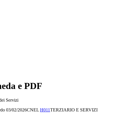
cheda e PDF
dei Servizi
rdo
03/02/2026
CNEL
H011
TERZIARIO E SERVIZI