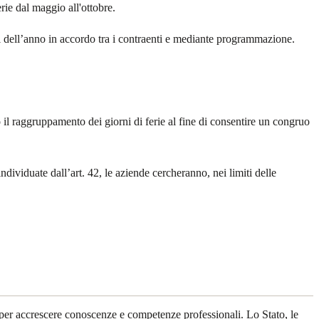
rie dal maggio all'ottobre.
si dell’anno in accordo tra i contraenti e mediante programmazione.
 il raggruppamento dei giorni di ferie al fine di consentire un congruo
ndividuate dall’art. 42, le aziende cercheranno, nei limiti delle
a, per accrescere conoscenze e competenze professionali. Lo Stato, le