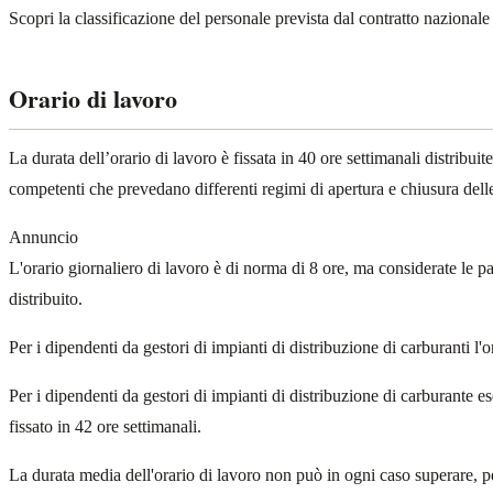
Scopri la classificazione del personale prevista dal contratto nazionale 
Orario di lavoro
La durata dell’orario di lavoro è fissata in 40 ore settimanali distribui
competenti che prevedano differenti regimi di apertura e chiusura delle
Annuncio
L'orario giornaliero di lavoro è di norma di 8 ore, ma considerate le par
distribuito.
Per i dipendenti da gestori di impianti di distribuzione di carburanti l'o
Per i dipendenti da gestori di impianti di distribuzione di carburante e
fissato in 42 ore settimanali.
La durata media dell'orario di lavoro non può in ogni caso superare, per