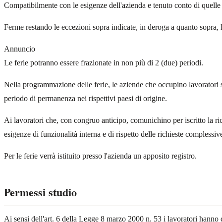
Compatibilmente con le esigenze dell'azienda e tenuto conto di quelle dei
Ferme restando le eccezioni sopra indicate, in deroga a quanto sopra, 
Annuncio
Le ferie potranno essere frazionate in non più di 2 (due) periodi.
Nella programmazione delle ferie, le aziende che occupino lavoratori st
periodo di permanenza nei rispettivi paesi di origine.
Ai lavoratori che, con congruo anticipo, comunichino per iscritto la rich
esigenze di funzionalità interna e di rispetto delle richieste complessiv
Per le ferie verrà istituito presso l'azienda un apposito registro.
Permessi studio
Ai sensi dell'art. 6 della Legge 8 marzo 2000 n. 53 i lavoratori hanno d