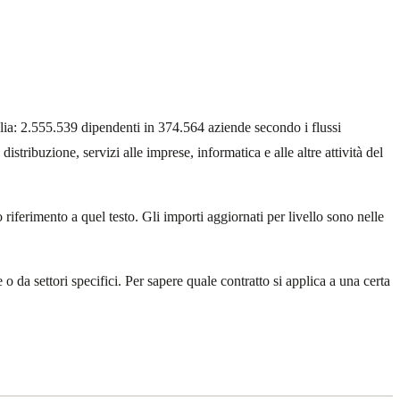
talia: 2.555.539 dipendenti in 374.564 aziende secondo i flussi
ibuzione, servizi alle imprese, informatica e alle altre attività del
 riferimento a quel testo. Gli importi aggiornati per livello sono nelle
o da settori specifici. Per sapere quale contratto si applica a una certa