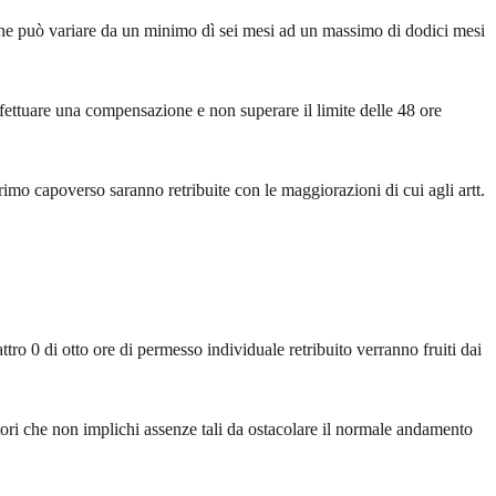
o che può variare da un minimo dì sei mesi ad un massimo di dodici mesi
ffettuare una compensazione e non superare il limite delle 48 ore
primo capoverso saranno retribuite con le maggiorazioni di cui agli artt.
tro 0 di otto ore di permesso individuale retribuito verranno fruiti dai
atori che non implichi assenze tali da ostacolare il normale andamento