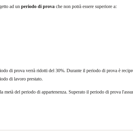
getto ad un
periodo di prova
che non potrà essere superiore a:
odo di prova verrà ridotti del 30%. Durante il periodo di prova è recipro
riodo di lavoro prestato.
 la metà del periodo di appartenenza. Superato il periodo di prova l'assun