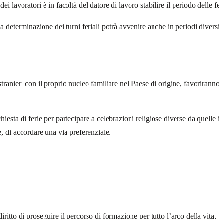
 lavoratori è in facoltà del datore di lavoro stabilire il periodo delle fe
la determinazione dei turni feriali potrà avvenire anche in periodi diver
ranieri con il proprio nucleo familiare nel Paese di origine, favoriranno
iesta di ferie per partecipare a celebrazioni religiose diverse da quelle i
e, di accordare una via preferenziale.
iritto di proseguire il percorso di formazione per tutto l’arco della vit