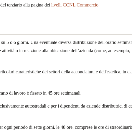
del terziario alla pagina dei
livelli CCNL Commercio
.
te su 5 o 6 giorni. Una eventuale diversa distribuzione dell'orario settima
 attività o in relazione alla ubicazione dell’azienda (come, ad esempio, 
ticolari caratteristiche dei settori della acconciatura e dell'estetica, in
rario di lavoro è fissato in 45 ore settimanali.
sclusivamente autostradali e per i dipendenti da aziende distributrici di
 ogni periodo di sette giorni, le 48 ore, comprese le ore di straordinari