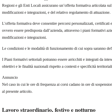
Regioni e gli Enti Locali assicurano un’offerta formativa articolata sul
modificazioni e integrazioni, e del relativo regolamento di attuazione.
L'offerta formativa deve consentire percorsi personalizzati, certifica
ovvero essere predisposta dall’azienda, attraverso i piani formativi azien
modificazioni e integrazioni.
Le condizioni e le modalità di funzionamento di cui sopra saranno defin
I Piani formativi settoriali potranno essere arricchiti e integrati da inte
obiettivi e le finalità nazionali rispetto a contesti e specificità territorial
Annuncio
Nel caso in cui le ore di frequenza ai corsi cadano in ore di sospensione
al presente articolo.
Lavoro straordinario, festivo e notturno