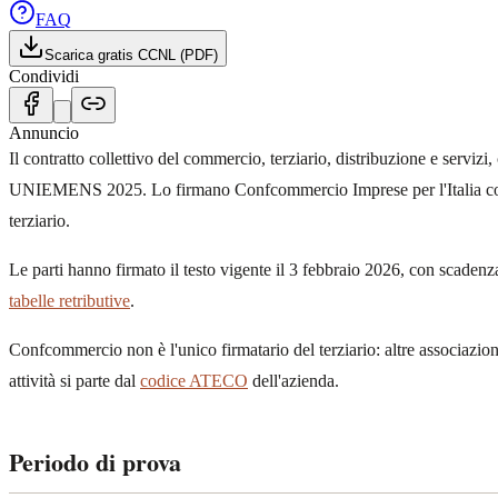
FAQ
Scarica gratis CCNL (PDF)
Condividi
Annuncio
Il contratto collettivo del commercio, terziario, distribuzione e serviz
UNIEMENS 2025. Lo firmano Confcommercio Imprese per l'Italia con Filca
terziario.
Le parti hanno firmato il testo vigente il 3 febbraio 2026, con scadenza 
tabelle retributive
.
Confcommercio non è l'unico firmatario del terziario: altre associazioni 
attività si parte dal
codice ATECO
dell'azienda.
Periodo di prova