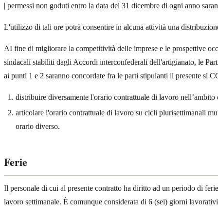
| permessi non goduti entro la data del 31 dicembre di ogni anno sarann
L'utilizzo di tali ore potrà consentire in alcuna attività una distribuzion
AI fine di migliorare la competitività delle imprese e le prospettive occ
sindacali stabiliti dagli Accordi interconfederali dell'artigianato, le P
ai punti 1 e 2 saranno concordate fra le parti stipulanti il presente si C
distribuire diversamente l'orario contrattuale di lavoro nell’ambito 
articolare l'orario contrattuale di lavoro su cicli plurisettimanali
orario diverso.
Ferie
Il personale di cui al presente contratto ha diritto ad un periodo di fer
lavoro settimanale. È comunque considerata di 6 (sei) giorni lavorativi 