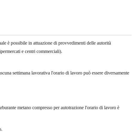
nale è possibile in attuazione di provvedimenti delle autorità
ipermercati e centri commerciali).
 ciascuna settimana lavorativa l'orario di lavoro può essere diversamente
 carburante metano compresso per autotrazione l'orario di lavoro è
o.