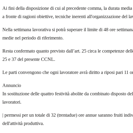
Ai fini della disposizione di cui al precedente comma, la durata media
a fronte di ragioni obiettive, tecniche inerenti all'organizzazione del lav
Nella settimana lavorativa si potrà superare il limite di 48 ore settim
medie nel periodo di riferimento.
Resta confermato quanto previsto dall’art. 25 circa le competenze delle p
25 e 37 del presente CCNL.
Le parti convengono che ogni lavoratore avrà diritto a riposi pari 11 o
Annuncio
In sostituzione delle quattro festività abolite da combinato disposto d
lavoratori.
| permessi per un totale di 32 (trentadue) ore annue saranno fruiti ind
dell'attività produttiva.