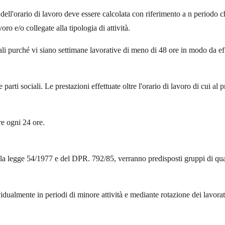
 dell'orario di lavoro deve essere calcolata con riferimento a n period
oro e/o collegate alla tipologia di attività.
anali purché vi siano settimane lavorative di meno di 48 ore in modo da e
arti sociali. Le prestazioni effettuate oltre l'orario di lavoro di cui al 
re ogni 24 ore.
ella legge 54/1977 e del DPR. 792/85, verranno predisposti gruppi di quat
ividualmente in periodi di minore attività e mediante rotazione dei lavor