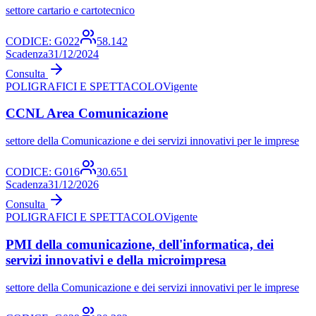
settore cartario e cartotecnico
CODICE:
G022
58.142
Scadenza
31/12/2024
Consulta
POLIGRAFICI E SPETTACOLO
Vigente
CCNL Area Comunicazione
settore della Comunicazione e dei servizi innovativi per le imprese
CODICE:
G016
30.651
Scadenza
31/12/2026
Consulta
POLIGRAFICI E SPETTACOLO
Vigente
PMI della comunicazione, dell'informatica, dei
servizi innovativi e della microimpresa
settore della Comunicazione e dei servizi innovativi per le imprese