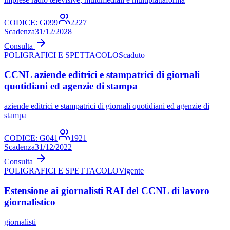
CODICE:
G099
2227
Scadenza
31/12/2028
Consulta
POLIGRAFICI E SPETTACOLO
Scaduto
CCNL aziende editrici e stampatrici di giornali
quotidiani ed agenzie di stampa
aziende editrici e stampatrici di giornali quotidiani ed agenzie di
stampa
CODICE:
G041
1921
Scadenza
31/12/2022
Consulta
POLIGRAFICI E SPETTACOLO
Vigente
Estensione ai giornalisti RAI del CCNL di lavoro
giornalistico
giornalisti