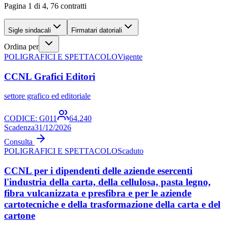
Pagina 1 di 4, 76 contratti
Sigle sindacali
Firmatari datoriali
Ordina per
POLIGRAFICI E SPETTACOLO
Vigente
CCNL Grafici Editori
settore grafico ed editoriale
CODICE:
G011
64.240
Scadenza
31/12/2026
Consulta
POLIGRAFICI E SPETTACOLO
Scaduto
CCNL per i dipendenti delle aziende esercenti
l'industria della carta, della cellulosa, pasta legno,
fibra vulcanizzata e presfibra e per le aziende
cartotecniche e della trasformazione della carta e del
cartone