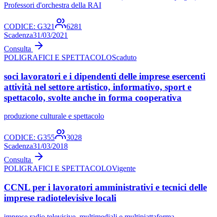
Professori d'orchestra della RAI
CODICE:
G321
6281
Scadenza
31/03/2021
Consulta
POLIGRAFICI E SPETTACOLO
Scaduto
soci lavoratori e i dipendenti delle imprese esercenti
attività nel settore artistico, informativo, sport e
spettacolo, svolte anche in forma cooperativa
produzione culturale e spettacolo
CODICE:
G355
3028
Scadenza
31/03/2018
Consulta
POLIGRAFICI E SPETTACOLO
Vigente
CCNL per i lavoratori amministrativi e tecnici delle
imprese radiotelevisive locali
imprese radio televisive, multimediali e multipiattaforma