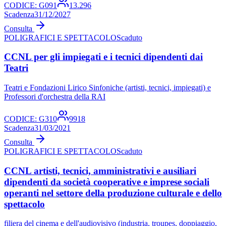
CODICE:
G091
13.296
Scadenza
31/12/2027
Consulta
POLIGRAFICI E SPETTACOLO
Scaduto
CCNL per gli impiegati e i tecnici dipendenti dai
Teatri
Teatri e Fondazioni Lirico Sinfoniche (artisti, tecnici, impiegati) e
Professori d'orchestra della RAI
CODICE:
G310
9918
Scadenza
31/03/2021
Consulta
POLIGRAFICI E SPETTACOLO
Scaduto
CCNL artisti, tecnici, amministrativi e ausiliari
dipendenti da società cooperative e imprese sociali
operanti nel settore della produzione culturale e dello
spettacolo
filiera del cinema e dell'audiovisivo (industria, troupes, doppiaggio,