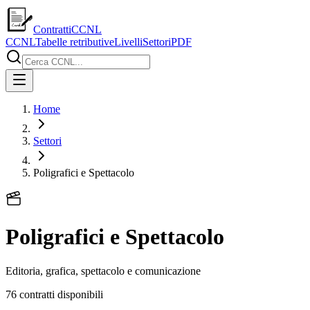
ContrattiCCNL
CCNL
Tabelle retributive
Livelli
Settori
PDF
Home
Settori
Poligrafici e Spettacolo
Poligrafici e Spettacolo
Editoria, grafica, spettacolo e comunicazione
76
contratti disponibili