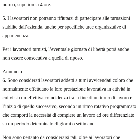
norma, superiore a 4 ore.
5. I lavoratori non potranno rifiutarsi di partecipare alle turnazioni
stabilite dall’azienda, anche per specifiche aree organizzative di
appartenenza.
Per i lavoratori turnisti, l’eventuale giornata di libertà potrà anche
non essere consecutiva a quella di riposo.
Annuncio
6. Sono considerati lavoratori addetti a turni avvicendati coloro che
normalmente effettuano la loro prestazione lavorativa in attività in
cui vi sia un’effettiva coincidenza tra la fine di un turno di lavoro e
l’inizio di quello successivo, secondo un ritmo rotativo programmato
che comporti la necessità di compiere un lavoro ad ore differenziate
su un periodo determinato di giorni o settimane.
Non sono pertanto da considerarsi tali, oltre ai lavoratori che