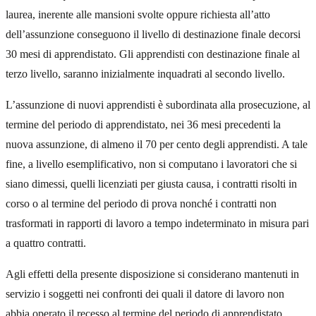
laurea, inerente alle mansioni svolte oppure richiesta all’atto
dell’assunzione conseguono il livello di destinazione finale decorsi
30 mesi di apprendistato. Gli apprendisti con destinazione finale al
terzo livello, saranno inizialmente inquadrati al secondo livello.
L’assunzione di nuovi apprendisti è subordinata alla prosecuzione, al
termine del periodo di apprendistato, nei 36 mesi precedenti la
nuova assunzione, di almeno il 70 per cento degli apprendisti. A tale
fine, a livello esemplificativo, non si computano i lavoratori che si
siano dimessi, quelli licenziati per giusta causa, i contratti risolti in
corso o al termine del periodo di prova nonché i contratti non
trasformati in rapporti di lavoro a tempo indeterminato in misura pari
a quattro contratti.
Agli effetti della presente disposizione si considerano mantenuti in
servizio i soggetti nei confronti dei quali il datore di lavoro non
abbia operato il recesso al termine del periodo di apprendistato.