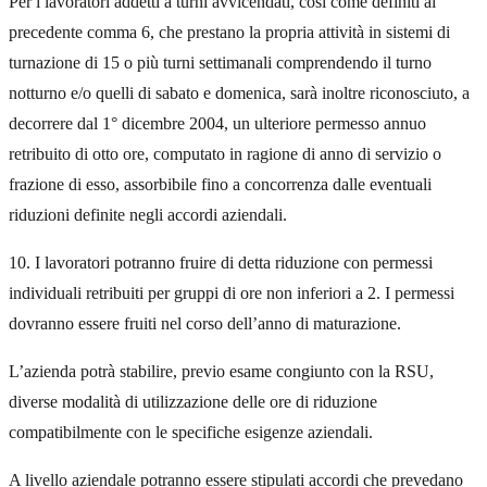
Per i lavoratori addetti a turni avvicendati, così come definiti al
precedente comma 6, che prestano la propria attività in sistemi di
turnazione di 15 o più turni settimanali comprendendo il turno
notturno e/o quelli di sabato e domenica, sarà inoltre riconosciuto, a
decorrere dal 1° dicembre 2004, un ulteriore permesso annuo
retribuito di otto ore, computato in ragione di anno di servizio o
frazione di esso, assorbibile fino a concorrenza dalle eventuali
riduzioni definite negli accordi aziendali.
10. I lavoratori potranno fruire di detta riduzione con permessi
individuali retribuiti per gruppi di ore non inferiori a 2. I permessi
dovranno essere fruiti nel corso dell’anno di maturazione.
L’azienda potrà stabilire, previo esame congiunto con la RSU,
diverse modalità di utilizzazione delle ore di riduzione
compatibilmente con le specifiche esigenze aziendali.
A livello aziendale potranno essere stipulati accordi che prevedano