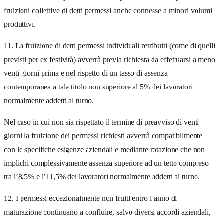
fruizioni collettive di detti permessi anche connesse a minori volumi
produttivi.
11. La fruizione di detti permessi individuali retribuiti (come di quelli
previsti per ex festività) avverrà previa richiesta da effettuarsi almeno
venti giorni prima e nel rispetto di un tasso di assenza
contemporanea a tale titolo non superiore al 5% dei lavoratori
normalmente addetti al turno.
Nel caso in cui non sia rispettato il termine di preavviso di venti
giorni la fruizione dei permessi richiesti avverrà compatibilmente
con le specifiche esigenze aziendali e mediante rotazione che non
implichi complessivamente assenza superiore ad un tetto compreso
tra l’8,5% e l’11,5% dei lavoratori normalmente addetti al turno.
12. I permessi eccezionalmente non fruiti entro l’anno di
maturazione continuano a confluire, salvo diversi accordi aziendali,