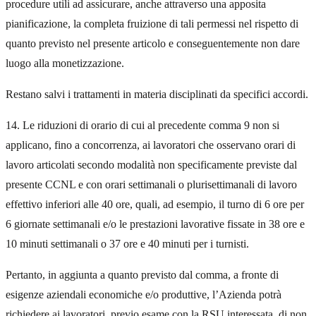
procedure utili ad assicurare, anche attraverso una apposita
pianificazione, la completa fruizione di tali permessi nel rispetto di
quanto previsto nel presente articolo e conseguentemente non dare
luogo alla monetizzazione.
Restano salvi i trattamenti in materia disciplinati da specifici accordi.
14. Le riduzioni di orario di cui al precedente comma 9 non si
applicano, fino a concorrenza, ai lavoratori che osservano orari di
lavoro articolati secondo modalità non specificamente previste dal
presente CCNL e con orari settimanali o plurisettimanali di lavoro
effettivo inferiori alle 40 ore, quali, ad esempio, il turno di 6 ore per
6 giornate settimanali e/o le prestazioni lavorative fissate in 38 ore e
10 minuti settimanali o 37 ore e 40 minuti per i turnisti.
Pertanto, in aggiunta a quanto previsto dal comma, a fronte di
esigenze aziendali economiche e/o produttive, l’Azienda potrà
richiedere ai lavoratori, previo esame con la RSU interessata, di non