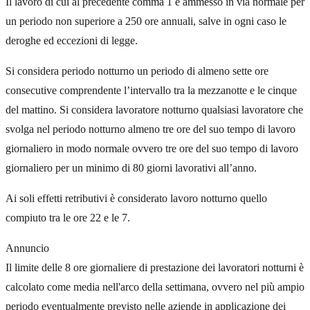
Il lavoro di cui al precedente comma 1 è ammesso in via normale per
un periodo non superiore a 250 ore annuali, salve in ogni caso le
deroghe ed eccezioni di legge.
Si considera periodo notturno un periodo di almeno sette ore
consecutive comprendente l’intervallo tra la mezzanotte e le cinque
del mattino. Si considera lavoratore notturno qualsiasi lavoratore che
svolga nel periodo notturno almeno tre ore del suo tempo di lavoro
giornaliero in modo normale ovvero tre ore del suo tempo di lavoro
giornaliero per un minimo di 80 giorni lavorativi all’anno.
Ai soli effetti retributivi è considerato lavoro notturno quello
compiuto tra le ore 22 e le 7.
Annuncio
Il limite delle 8 ore giornaliere di prestazione dei lavoratori notturni è
calcolato come media nell'arco della settimana, ovvero nel più ampio
periodo eventualmente previsto nelle aziende in applicazione dei