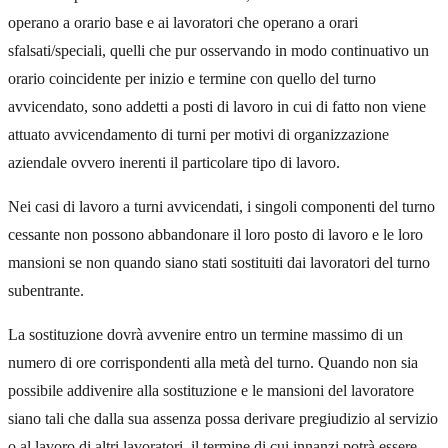
operano a orario base e ai lavoratori che operano a orari
sfalsati/speciali, quelli che pur osservando in modo continuativo un
orario coincidente per inizio e termine con quello del turno
avvicendato, sono addetti a posti di lavoro in cui di fatto non viene
attuato avvicendamento di turni per motivi di organizzazione
aziendale ovvero inerenti il particolare tipo di lavoro.
Nei casi di lavoro a turni avvicendati, i singoli componenti del turno
cessante non possono abbandonare il loro posto di lavoro e le loro
mansioni se non quando siano stati sostituiti dai lavoratori del turno
subentrante.
La sostituzione dovrà avvenire entro un termine massimo di un
numero di ore corrispondenti alla metà del turno. Quando non sia
possibile addivenire alla sostituzione e le mansioni del lavoratore
siano tali che dalla sua assenza possa derivare pregiudizio al servizio
o al lavoro di altri lavoratori, il termine di cui innanzi potrà essere