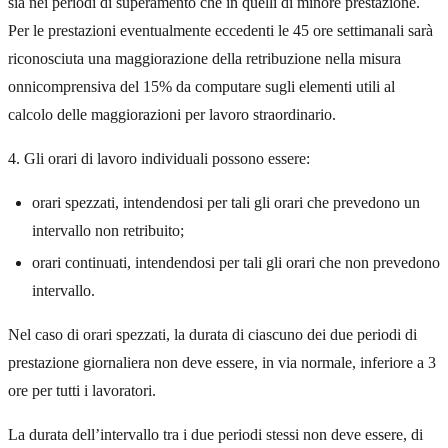
sia nei periodi di superamento che in quelli di minore prestazione.
Per le prestazioni eventualmente eccedenti le 45 ore settimanali sarà
riconosciuta una maggiorazione della retribuzione nella misura
onnicomprensiva del 15% da computare sugli elementi utili al
calcolo delle maggiorazioni per lavoro straordinario.
4. Gli orari di lavoro individuali possono essere:
orari spezzati, intendendosi per tali gli orari che prevedono un
intervallo non retribuito;
orari continuati, intendendosi per tali gli orari che non prevedono
intervallo.
Nel caso di orari spezzati, la durata di ciascuno dei due periodi di
prestazione giornaliera non deve essere, in via normale, inferiore a 3
ore per tutti i lavoratori.
La durata dell’intervallo tra i due periodi stessi non deve essere, di