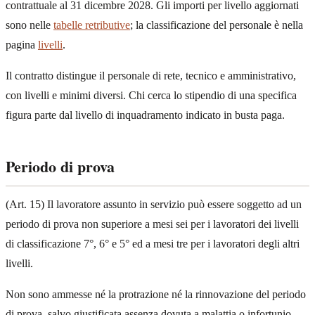
contrattuale al 31 dicembre 2028. Gli importi per livello aggiornati
sono nelle
tabelle retributive
; la classificazione del personale è nella
pagina
livelli
.
Il contratto distingue il personale di rete, tecnico e amministrativo,
con livelli e minimi diversi. Chi cerca lo stipendio di una specifica
figura parte dal livello di inquadramento indicato in busta paga.
Periodo di prova
(Art. 15) Il lavoratore assunto in servizio può essere soggetto ad un
periodo di prova non superiore a mesi sei per i lavoratori dei livelli
di classificazione 7°, 6° e 5° ed a mesi tre per i lavoratori degli altri
livelli.
Non sono ammesse né la protrazione né la rinnovazione del periodo
di prova, salvo giustificata assenza dovuta a malattia o infortunio,