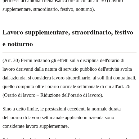
permessi accantonati nella Banca ore di cui all'art. 30 (Lavoro
supplementare, straordinario, festivo, notturno).
Lavoro supplementare, straordinario, festivo
e notturno
(Art. 30) Fermi restando gli effetti sulla disciplina dell'orario di
lavoro derivanti dalla natura di servizio pubblico dell'attività svolta
dall'azienda, si considera lavoro straordinario, ai soli fini contrattuali,
quello compiuto oltre l'orario normale settimanale di cui all'art. 26
(Orario di lavoro – Riduzione dell’orario di lavoro).
Sino a detto limite, le prestazioni eccedenti la normale durata
dell'orario di lavoro settimanale applicato in azienda sono
considerate lavoro supplementare.