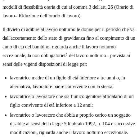
modelli di flessibilità oraria di cui al comma 3 dell'art. 26 (Orario di
lavoro– Riduzione dell’orario di lavoro).
Il divieto di adibire al lavoro notturno le donne per il periodo che va
dall'accertamento dello stato di gravidanza fino al compimento di un
anno di età del bambino, riguarda anche il lavoro notturno
eccezionale; la non obbligatorietà del lavoro notturno - prevista ai
sensi delle vigenti disposizioni di legge per:
lavoratrice madre di un figlio di età inferiore a tre anni o, in
alternativa, lavoratore padre convivente con la stessa;
lavoratrice o lavoratore che sia l’unico genitore affidatario di un
figlio convivente di età inferiore a 12 anni;
lavoratrice o lavoratore che abbia a proprio carico un soggetto
disabile ai sensi della legge 5 febbraio 1992, n. 104 e successive
modificazioni, riguarda anche il lavoro notturno eccezionale.