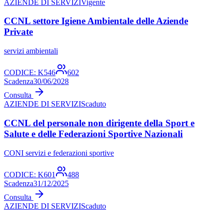
AZIENDE DI SERVIZI
Vigente
CCNL settore Igiene Ambientale delle Aziende
Private
servizi ambientali
CODICE:
K546
602
Scadenza
30/06/2028
Consulta
AZIENDE DI SERVIZI
Scaduto
CCNL del personale non dirigente della Sport e
Salute e delle Federazioni Sportive Nazionali
CONI servizi e federazioni sportive
CODICE:
K601
488
Scadenza
31/12/2025
Consulta
AZIENDE DI SERVIZI
Scaduto