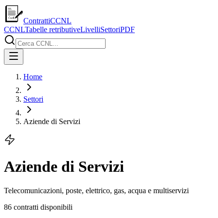
ContrattiCCNL
CCNL
Tabelle retributive
Livelli
Settori
PDF
Home
Settori
Aziende di Servizi
Aziende di Servizi
Telecomunicazioni, poste, elettrico, gas, acqua e multiservizi
86
contratti disponibili