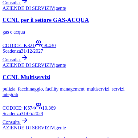
Consulta
AZIENDE DI SERVIZI
Vigente
CCNL per il settore GAS-ACQUA
gas e acqua
CODICE:
K321
58.430
Scadenza
31/12/2027
Consulta
AZIENDE DI SERVIZI
Vigente
CCNL Multiservizi
pulizia, facchinaggio, facility management, multiservizi, servizi
integrati
CODICE:
K574
10.369
Scadenza
31/05/2029
Consulta
AZIENDE DI SERVIZI
Vigente