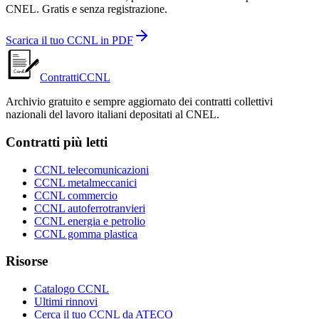
CNEL. Gratis e senza registrazione.
Scarica il tuo CCNL in PDF
ContrattiCCNL
Archivio gratuito e sempre aggiornato dei contratti collettivi
nazionali del lavoro italiani depositati al CNEL.
Contratti più letti
CCNL telecomunicazioni
CCNL metalmeccanici
CCNL commercio
CCNL autoferrotranvieri
CCNL energia e petrolio
CCNL gomma plastica
Risorse
Catalogo CCNL
Ultimi rinnovi
Cerca il tuo CCNL da ATECO