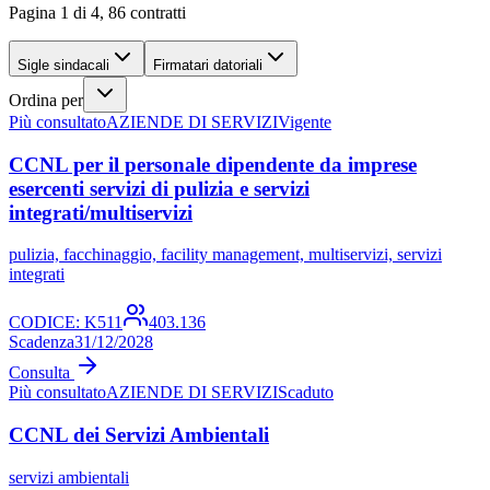
Pagina 1 di 4, 86 contratti
Sigle sindacali
Firmatari datoriali
Ordina per
Più consultato
AZIENDE DI SERVIZI
Vigente
CCNL per il personale dipendente da imprese
esercenti servizi di pulizia e servizi
integrati/multiservizi
pulizia, facchinaggio, facility management, multiservizi, servizi
integrati
CODICE:
K511
403.136
Scadenza
31/12/2028
Consulta
Più consultato
AZIENDE DI SERVIZI
Scaduto
CCNL dei Servizi Ambientali
servizi ambientali