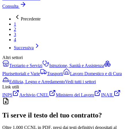
Consulta
Precedente
1
2
3
4
Successiva
Altri settori
Terziario e Servizi
Istruzione, Sanità e Assistenza
Plurisettoriali e Varie
Trasporti
Lavoro Domestico e di Cura
Edilizia, Legno e Arredamento
Vedi tutti i settori
Link utili
INPS
Archivio CNEL
Ministero del Lavoro
INAIL
Ti serve il testo del tuo contratto?
Oltre 1.000 CCNL in PDF, presi dai testi definitivi depositati al