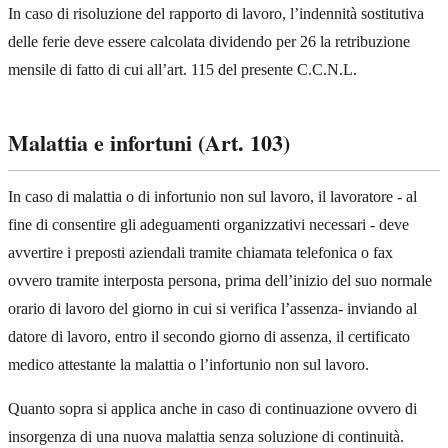
In caso di risoluzione del rapporto di lavoro, l’indennità sostitutiva
delle ferie deve essere calcolata dividendo per 26 la retribuzione
mensile di fatto di cui all’art. 115 del presente C.C.N.L.
Malattia e infortuni (Art. 103)
In caso di malattia o di infortunio non sul lavoro, il lavoratore - al
fine di consentire gli adeguamenti organizzativi necessari - deve
avvertire i preposti aziendali tramite chiamata telefonica o fax
ovvero tramite interposta persona, prima dell’inizio del suo normale
orario di lavoro del giorno in cui si verifica l’assenza- inviando al
datore di lavoro, entro il secondo giorno di assenza, il certificato
medico attestante la malattia o l’infortunio non sul lavoro.
Quanto sopra si applica anche in caso di continuazione ovvero di
insorgenza di una nuova malattia senza soluzione di continuità.