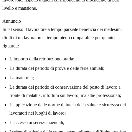
livello e mansione.
Annuncio
In tal senso il lavoratore a tempo parziale beneficia dei medesimi
diritti di un lavoratore a tempo pieno comparabile per quanto
riguarda:
L’importo della retribuzione oraria;
La durata del periodo di prova e delle ferie annuali;
La maternità;
La durata del periodo di conservazione del posto di lavoro a
fronte di malattia, infortuni sul lavoro, malattie professionali;
L’applicazione delle norme di tutela della salute e sicurezza dei
lavoratori nei luoghi di lavoro;
L’accesso ai servizi aziendali;
I criteri di calcolo delle competenze indirette e differite previste