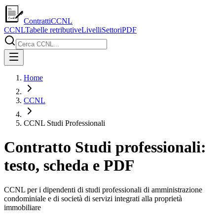
ContrattiCCNL
CCNL
Tabelle retributive
Livelli
Settori
PDF
Home
CCNL
CCNL Studi Professionali
Contratto Studi professionali:
testo, scheda e PDF
CCNL per i dipendenti di studi professionali di amministrazione
condominiale e di società di servizi integrati alla proprietà
immobiliare