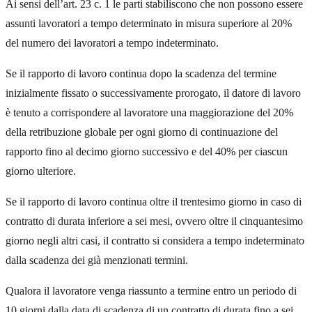
Ai sensi dell’art. 23 c. 1 le parti stabiliscono che non possono essere
assunti lavoratori a tempo determinato in misura superiore al 20%
del numero dei lavoratori a tempo indeterminato.
Se il rapporto di lavoro continua dopo la scadenza del termine
inizialmente fissato o successivamente prorogato, il datore di lavoro
è tenuto a corrispondere al lavoratore una maggiorazione del 20%
della retribuzione globale per ogni giorno di continuazione del
rapporto fino al decimo giorno successivo e del 40% per ciascun
giorno ulteriore.
Se il rapporto di lavoro continua oltre il trentesimo giorno in caso di
contratto di durata inferiore a sei mesi, ovvero oltre il cinquantesimo
giorno negli altri casi, il contratto si considera a tempo indeterminato
dalla scadenza dei già menzionati termini.
Qualora il lavoratore venga riassunto a termine entro un periodo di
10 giorni dalla data di scadenza di un contratto di durata fino a sei