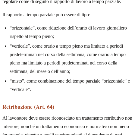
regolare come di seguito il rapporto di lavoro a tempo parziale.
Il rapporto a tempo parziale può essere di tipo:
“orizzontale”, come riduzione dell’orario di lavoro giornaliero
rispetto al tempo pieno;
“verticale”, come orario a tempo pieno ma limitato a periodi
predeterminati nel corso della settimana, come orario a tempo
pieno ma limitato a periodi predeterminati nel corso della
settimana, del mese o dell’anno;
“misto”, come combinazione del tempo parziale “orizzontale” e
“verticale”.
Retribuzione (Art. 64)
Al lavoratore deve essere riconosciuto un trattamento retributivo non
inferiore, nonché un trattamento economico e normativo non meno
favorevole, rispetto a quelli corrispondenti al dipendente di pari