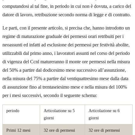
computandosi al tal fine, in periodo in cui non è dovuta, a carico del
datore di lavoro, retribuzione secondo norma di legge e di contratto.
Le parti, con il presente articolo, si precisa che, hanno introdotto un
regime di maturazione graduale dei permessi orari retribuiti per i
neoassunti ed infatti ad esclusione dei permessi per festività abolite,
utilizzabili dal primo anno, i lavoratori assunti nel corso del periodo
di vigenza del Ccnl matureranno il monte ore permessi nella misura
del 50% a partire dal dodicesimo mese successivo all’assunzione,
nella misura del 75% a partire dal ventiquattresimo mese dalla data
di assunzione fino al trentaseiesimo mese e nella misura del 100%
per i mesi successivi, secondo il seguente schema:
periodo
Articolazione su 5
Articolazione su 6
giorni
giorni
Primi 12 mesi
32 ore di permessi
32 ore di permessi