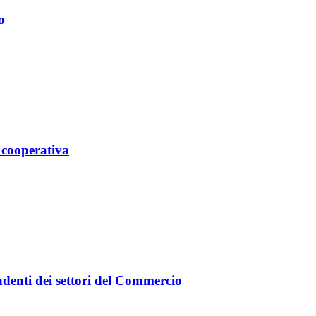
o
 cooperativa
ndenti dei settori del Commercio