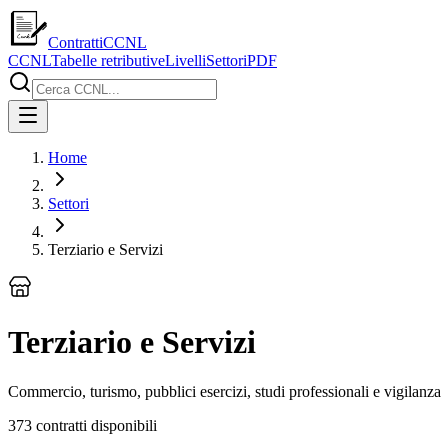
ContrattiCCNL
CCNL
Tabelle retributive
Livelli
Settori
PDF
Home
Settori
Terziario e Servizi
Terziario e Servizi
Commercio, turismo, pubblici esercizi, studi professionali e vigilanza
373
contratti disponibili