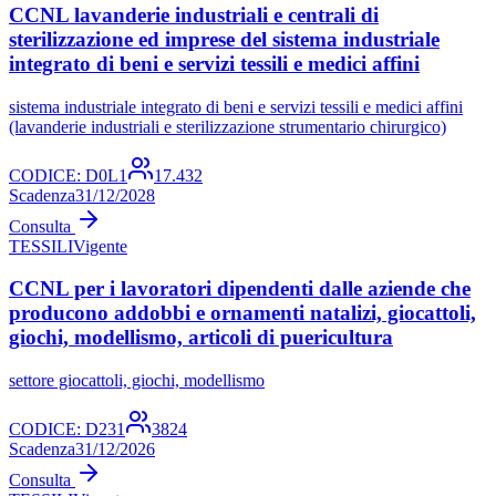
CCNL lavanderie industriali e centrali di
sterilizzazione ed imprese del sistema industriale
integrato di beni e servizi tessili e medici affini
sistema industriale integrato di beni e servizi tessili e medici affini
(lavanderie industriali e sterilizzazione strumentario chirurgico)
CODICE:
D0L1
17.432
Scadenza
31/12/2028
Consulta
TESSILI
Vigente
CCNL per i lavoratori dipendenti dalle aziende che
producono addobbi e ornamenti natalizi, giocattoli,
giochi, modellismo, articoli di puericultura
settore giocattoli, giochi, modellismo
CODICE:
D231
3824
Scadenza
31/12/2026
Consulta