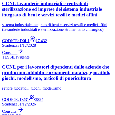
CCNL lavanderie industriali e centrali di
sterilizzazione ed imprese del sistema industriale
integrato di beni e servizi tessili e medici affini
sistema industriale integrato di beni e servizi tessili e medici affini
(lavanderie industriali e sterilizzazione strumentario chirurgico)
CODICE:
D0L1
17.432
Scadenza
31/12/2028
Consulta
TESSILI
Vigente
CCNL per i lavoratori dipendenti dalle aziende che
producono addobbi e ornamenti natalizi, giocattoli,
giochi, modellismo, articoli di puericultura
settore giocattoli, giochi, modellismo
CODICE:
D231
3824
Scadenza
31/12/2026
Consulta