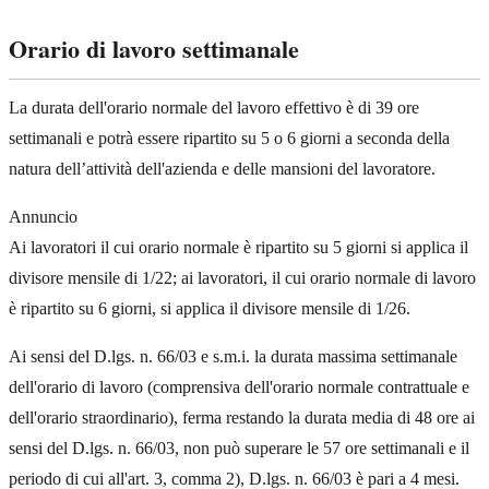
Orario di lavoro settimanale
La durata dell'orario normale del lavoro effettivo è di 39 ore
settimanali e potrà essere ripartito su 5 o 6 giorni a seconda della
natura dell’attività dell'azienda e delle mansioni del lavoratore.
Annuncio
Ai lavoratori il cui orario normale è ripartito su 5 giorni si applica il
divisore mensile di 1/22; ai lavoratori, il cui orario normale di lavoro
è ripartito su 6 giorni, si applica il divisore mensile di 1/26.
Ai sensi del D.lgs. n. 66/03 e s.m.i. la durata massima settimanale
dell'orario di lavoro (comprensiva dell'orario normale contrattuale e
dell'orario straordinario), ferma restando la durata media di 48 ore ai
sensi del D.lgs. n. 66/03, non può superare le 57 ore settimanali e il
periodo di cui all'art. 3, comma 2), D.lgs. n. 66/03 è pari a 4 mesi.