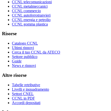
CCNL telecomunicazioni
CCNL metalmeccanici
CCNL commercio
CCNL autoferrotranvieri
CCNL energia e petrolio
CCNL gomma plastica
Risorse
Catalogo CCNL
Ultimi rinnovi
Cerca il tuo CCNL da ATECO
Settore pubblico
Guide
News e rinnovi
Altre risorse
Tabelle retributive
Livelli e inquadramento
Settori CNEL
CCNL in PDF
Accordi depositati