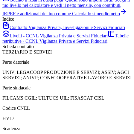
tuo livello nel calcolatore e vedi il netto mensile, con contributi,
IRPEF e addizionali del tuo comune.
Calcola lo stipendio netto
Indice
Contratto Vigilanza Privata, Investigazioni e Servizi Fiduciari
Livelli - CCNL Vigilanza Privata e Servizi Fiduciari
Tabelle
retributive - CCNL Vigilanza Privata e Servizi Fiduciari
Scheda contratto
TERZIARIO E SERVIZI
Parte datoriale
UNIV; LEGACOOP PRODUZIONE E SERVIZI; ASSIV; AGCI
SERVIZI; ANIVP; CONFCOOPERATIVE LAVORO E SERVIZI
Parte sindacale
FILCAMS CGIL; UILTUCS UIL; FISASCAT CISL
Codice CNEL
HV17
Scadenza