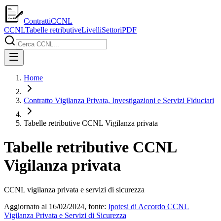
ContrattiCCNL
CCNL
Tabelle retributive
Livelli
Settori
PDF
Home
Contratto Vigilanza Privata, Investigazioni e Servizi Fiduciari
Tabelle retributive CCNL Vigilanza privata
Tabelle retributive CCNL
Vigilanza privata
CCNL vigilanza privata e servizi di sicurezza
Aggiornato al
16/02/2024
, fonte:
Ipotesi di Accordo CCNL
Vigilanza Privata e Servizi di Sicurezza