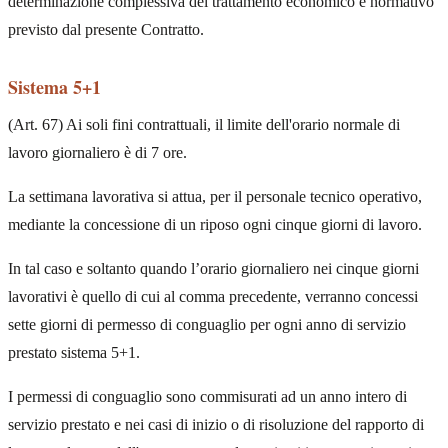
determinazione complessiva del trattamento economico e normativo
previsto dal presente Contratto.
Sistema 5+1
(Art. 67) Ai soli fini contrattuali, il limite dell'orario normale di
lavoro giornaliero è di 7 ore.
La settimana lavorativa si attua, per il personale tecnico operativo,
mediante la concessione di un riposo ogni cinque giorni di lavoro.
In tal caso e soltanto quando l’orario giornaliero nei cinque giorni
lavorativi è quello di cui al comma precedente, verranno concessi
sette giorni di permesso di conguaglio per ogni anno di servizio
prestato sistema 5+1.
I permessi di conguaglio sono commisurati ad un anno intero di
servizio prestato e nei casi di inizio o di risoluzione del rapporto di