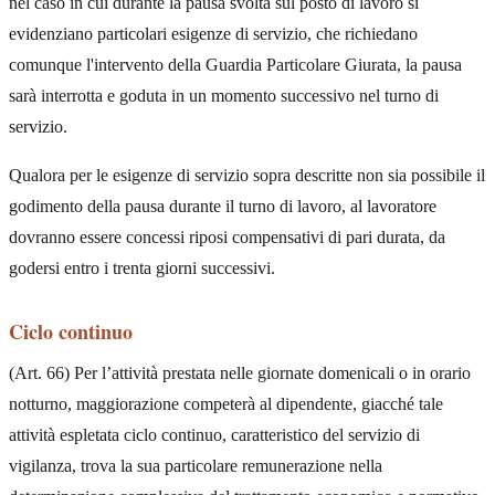
nel caso in cui durante la pausa svolta sul posto di lavoro si
evidenziano particolari esigenze di servizio, che richiedano
comunque l'intervento della Guardia Particolare Giurata, la pausa
sarà interrotta e goduta in un momento successivo nel turno di
servizio.
Qualora per le esigenze di servizio sopra descritte non sia possibile il
godimento della pausa durante il turno di lavoro, al lavoratore
dovranno essere concessi riposi compensativi di pari durata, da
godersi entro i trenta giorni successivi.
Ciclo continuo
(Art. 66) Per l’attività prestata nelle giornate domenicali o in orario
notturno, maggiorazione competerà al dipendente, giacché tale
attività espletata ciclo continuo, caratteristico del servizio di
vigilanza, trova la sua particolare remunerazione nella