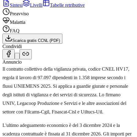
Sintesi
Livelli
Tabelle retributive
Preavviso
Malattia
FAQ
Scarica gratis CCNL (PDF)
Condividi
Annuncio
Il contratto collettivo della vigilanza privata, codice CNEL HV17,
regola il lavoro di 97.097 dipendenti in 1.358 imprese secondo i
flussi UNIEMENS 2025. Si applica a guardie giurate e personale
degli istituti di vigilanza e dei servizi di sicurezza. Lo firmano
UNIV, Legacoop Produzione e Servizi e le altre associazioni del
settore con Filcams-Cgil, Fisascat-Cisl e Uiltucs-Uil.
L'ultimo adeguamento economico è del 3 dicembre 2024 e la
scadenza contrattuale è fissata al 31 dicembre 2026. Gli importi per