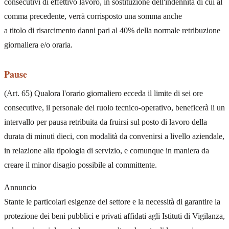
consecutivi di effettivo lavoro, in sostituzione dell'indennità di cui al
comma precedente, verrà corrisposto una somma anche
a titolo di risarcimento danni pari al 40% della normale retribuzione
giornaliera e/o oraria.
Pause
(Art. 65) Qualora l'orario giornaliero ecceda il limite di sei ore
consecutive, il personale del ruolo tecnico-operativo, beneficerà li un
intervallo per pausa retribuita da fruirsi sul posto di lavoro della
durata di minuti dieci, con modalità da convenirsi a livello aziendale,
in relazione alla tipologia di servizio, e comunque in maniera da
creare il minor disagio possibile al committente.
Annuncio
Stante le particolari esigenze del settore e la necessità di garantire la
protezione dei beni pubblici e privati affidati agli Istituti di Vigilanza,