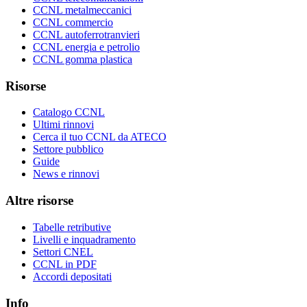
CCNL metalmeccanici
CCNL commercio
CCNL autoferrotranvieri
CCNL energia e petrolio
CCNL gomma plastica
Risorse
Catalogo CCNL
Ultimi rinnovi
Cerca il tuo CCNL da ATECO
Settore pubblico
Guide
News e rinnovi
Altre risorse
Tabelle retributive
Livelli e inquadramento
Settori CNEL
CCNL in PDF
Accordi depositati
Info