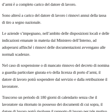
d’armi è a completo carico del datore di lavoro.
Sono altresì a carico del datore di lavoro i rinnovi annui della tassa
di tiro a segno nazionale.
Le aziende s’impegnano, nell’ambito delle disposizioni locali e delle
indicazioni emanate in materia dal Ministero dell’Interno, ad
adoperarsi affinché i rinnovi delle documentazioni avvengano alle
normali scadenze.
Nel caso di sospensione o di mancato rinnovo del decreto di nomina
a guardia particolare giurata e/o della licenza di porto d’armi, il
datore di lavoro potrà sospendere dal servizio e dalla retribuzione il
lavoratore.
Trascorso un periodo di 180 giorni di calendario senza che il
lavoratore sia ritornato in possesso dei documenti di cui sopra, il
datore di lavoro potrà risolvere il rapporto di lavoro per tale motivo