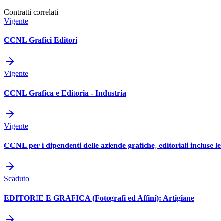
Contratti correlati
Vigente
CCNL Grafici Editori
Vigente
CCNL Grafica e Editoria - Industria
Vigente
CCNL per i dipendenti delle aziende grafiche, editoriali incluse l
Scaduto
EDITORIE E GRAFICA (Fotografi ed Affini): Artigiane