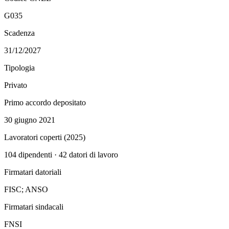
G035
Scadenza
31/12/2027
Tipologia
Privato
Primo accordo depositato
30 giugno 2021
Lavoratori coperti (
2025
)
104
dipendenti ·
42
datori di lavoro
Firmatari datoriali
FISC; ANSO
Firmatari sindacali
FNSI