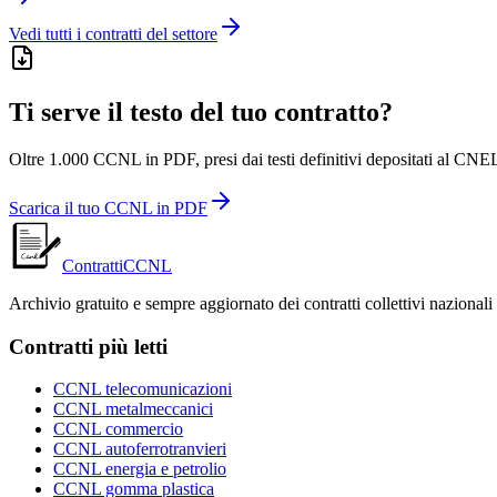
Vedi tutti i contratti del settore
Ti serve il testo del tuo contratto?
Oltre 1.000 CCNL in PDF, presi dai testi definitivi depositati al CNEL
Scarica il tuo CCNL in PDF
ContrattiCCNL
Archivio gratuito e sempre aggiornato dei contratti collettivi nazionali
Contratti più letti
CCNL telecomunicazioni
CCNL metalmeccanici
CCNL commercio
CCNL autoferrotranvieri
CCNL energia e petrolio
CCNL gomma plastica