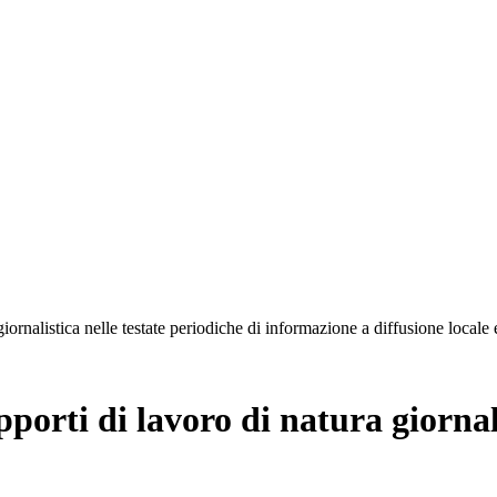
rnalistica nelle testate periodiche di informazione a diffusione locale e
rti di lavoro di natura giornalis