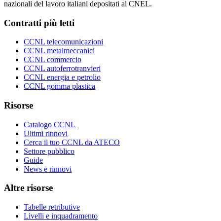
nazionali del lavoro italiani depositati al CNEL.
Contratti più letti
CCNL telecomunicazioni
CCNL metalmeccanici
CCNL commercio
CCNL autoferrotranvieri
CCNL energia e petrolio
CCNL gomma plastica
Risorse
Catalogo CCNL
Ultimi rinnovi
Cerca il tuo CCNL da ATECO
Settore pubblico
Guide
News e rinnovi
Altre risorse
Tabelle retributive
Livelli e inquadramento