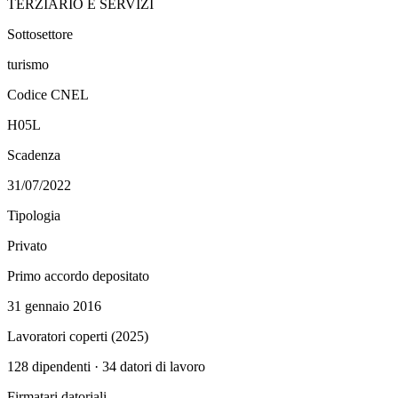
TERZIARIO E SERVIZI
Sottosettore
turismo
Codice CNEL
H05L
Scadenza
31/07/2022
Tipologia
Privato
Primo accordo depositato
31 gennaio 2016
Lavoratori coperti (
2025
)
128
dipendenti ·
34
datori di lavoro
Firmatari datoriali