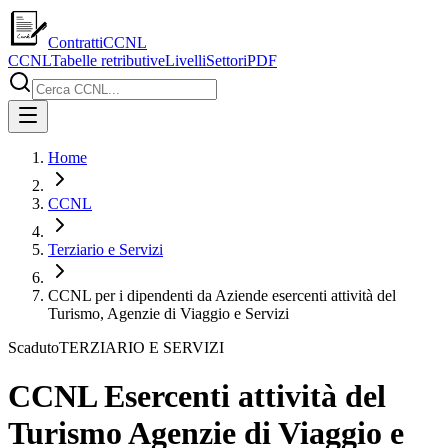
ContrattiCCNL
CCNL
Tabelle retributive
Livelli
Settori
PDF
Home
CCNL
Terziario e Servizi
CCNL per i dipendenti da Aziende esercenti attività del
Turismo, Agenzie di Viaggio e Servizi
Scaduto
TERZIARIO E SERVIZI
CCNL Esercenti attività del
Turismo Agenzie di Viaggio e