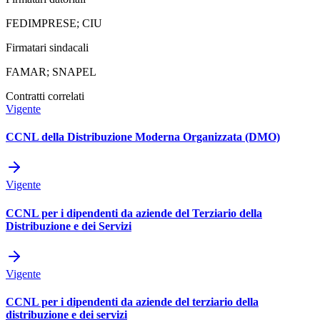
FEDIMPRESE; CIU
Firmatari sindacali
FAMAR; SNAPEL
Contratti correlati
Vigente
CCNL della Distribuzione Moderna Organizzata (DMO)
Vigente
CCNL per i dipendenti da aziende del Terziario della
Distribuzione e dei Servizi
Vigente
CCNL per i dipendenti da aziende del terziario della
distribuzione e dei servizi