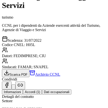
Servizi
turismo
CCNL per i dipendenti da Aziende esercenti attività del Turismo,
Agenzie di Viaggio e Servizi
Scadenza:
31/07/2022
Codice CNEL:
H05L
Datori:
FEDIMPRESE; CIU
Sindacati:
FAMAR; SNAPEL
Archivio CCNL
Scarica PDF
Condividi
Informazioni
Accordi (
1
)
Dati occupazionali
Dettagli del contratto
Settore