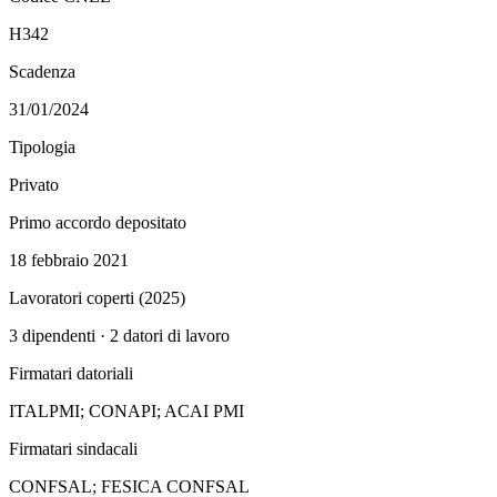
H342
Scadenza
31/01/2024
Tipologia
Privato
Primo accordo depositato
18 febbraio 2021
Lavoratori coperti (
2025
)
3
dipendenti ·
2
datori di lavoro
Firmatari datoriali
ITALPMI; CONAPI; ACAI PMI
Firmatari sindacali
CONFSAL; FESICA CONFSAL