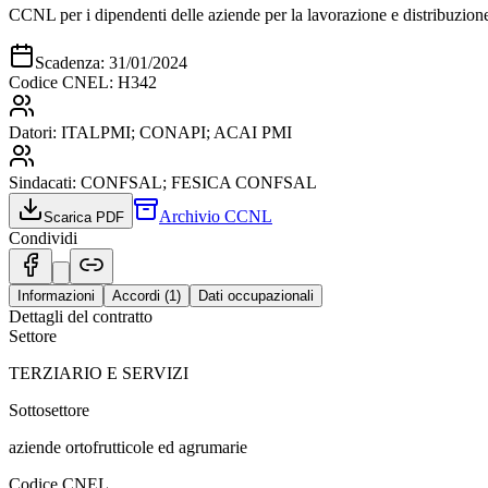
CCNL per i dipendenti delle aziende per la lavorazione e distribuzione 
Scadenza:
31/01/2024
Codice CNEL:
H342
Datori:
ITALPMI; CONAPI; ACAI PMI
Sindacati:
CONFSAL; FESICA CONFSAL
Archivio CCNL
Scarica PDF
Condividi
Informazioni
Accordi (
1
)
Dati occupazionali
Dettagli del contratto
Settore
TERZIARIO E SERVIZI
Sottosettore
aziende ortofrutticole ed agrumarie
Codice CNEL