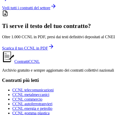
Vedi tutti i contratti del settore
Ti serve il testo del tuo contratto?
Oltre 1.000 CCNL in PDF, presi dai testi definitivi depositati al CNEL
Scarica il tuo CCNL in PDF
ContrattiCCNL
Archivio gratuito e sempre aggiornato dei contratti collettivi nazionali
Contratti più letti
CCNL telecomunicazioni
CCNL metalmeccanici
CCNL commercio
CCNL autoferrotranvieri
CCNL energia e petrolio
CCNL gomma plastica