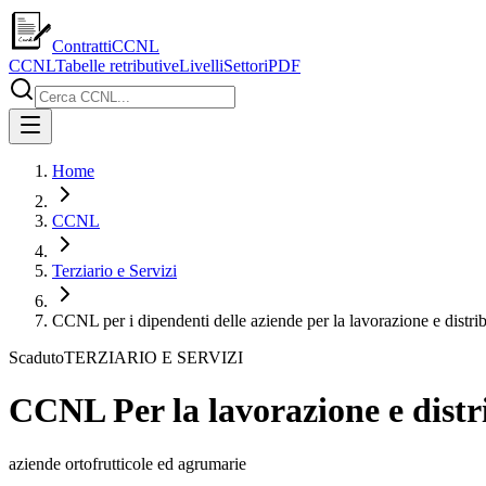
ContrattiCCNL
CCNL
Tabelle retributive
Livelli
Settori
PDF
Home
CCNL
Terziario e Servizi
CCNL per i dipendenti delle aziende per la lavorazione e distrib
Scaduto
TERZIARIO E SERVIZI
CCNL Per la lavorazione e distri
aziende ortofrutticole ed agrumarie