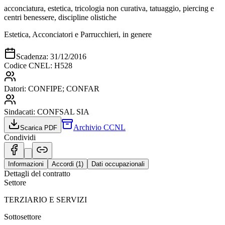
acconciatura, estetica, tricologia non curativa, tatuaggio, piercing e
centri benessere, discipline olistiche
Estetica, Acconciatori e Parrucchieri, in genere
Scadenza:
31/12/2016
Codice CNEL:
H528
Datori:
CONFIPE; CONFAR
Sindacati:
CONFSAL SIA
Archivio CCNL
Scarica PDF
Condividi
Informazioni
Accordi (
1
)
Dati occupazionali
Dettagli del contratto
Settore
TERZIARIO E SERVIZI
Sottosettore