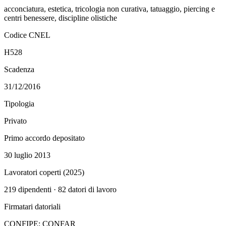
acconciatura, estetica, tricologia non curativa, tatuaggio, piercing e
centri benessere, discipline olistiche
Codice CNEL
H528
Scadenza
31/12/2016
Tipologia
Privato
Primo accordo depositato
30 luglio 2013
Lavoratori coperti (
2025
)
219
dipendenti ·
82
datori di lavoro
Firmatari datoriali
CONFIPE; CONFAR