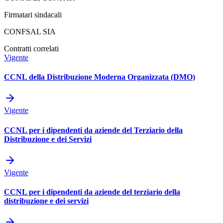
Firmatari sindacali
CONFSAL SIA
Contratti correlati
Vigente
CCNL della Distribuzione Moderna Organizzata (DMO)
Vigente
CCNL per i dipendenti da aziende del Terziario della
Distribuzione e dei Servizi
Vigente
CCNL per i dipendenti da aziende del terziario della
distribuzione e dei servizi