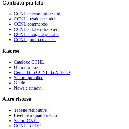
Contratti più letti
CCNL telecomunicazioni
CCNL metalmeccanici
CCNL commercio
CCNL autoferrotranvieri
CCNL energia e petrolio
CCNL gomma plastica
Risorse
Catalogo CCNL
Ultimi rinnovi
Cerca il tuo CCNL da ATECO
Settore pubblico
Guide
News e rinnovi
Altre risorse
Tabelle retributive
Livelli e inquadramento
Settori CNEL
CCNL in PDF