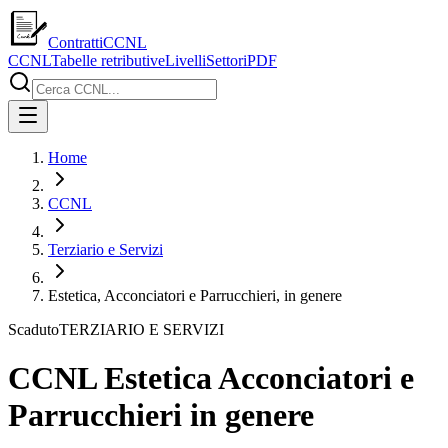
ContrattiCCNL
CCNL
Tabelle retributive
Livelli
Settori
PDF
Home
CCNL
Terziario e Servizi
Estetica, Acconciatori e Parrucchieri, in genere
Scaduto
TERZIARIO E SERVIZI
CCNL Estetica Acconciatori e
Parrucchieri in genere