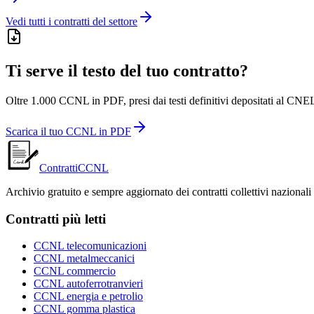
Vedi tutti i contratti del settore
Ti serve il testo del tuo contratto?
Oltre 1.000 CCNL in PDF, presi dai testi definitivi depositati al CNEL
Scarica il tuo CCNL in PDF
ContrattiCCNL
Archivio gratuito e sempre aggiornato dei contratti collettivi nazionali
Contratti più letti
CCNL telecomunicazioni
CCNL metalmeccanici
CCNL commercio
CCNL autoferrotranvieri
CCNL energia e petrolio
CCNL gomma plastica