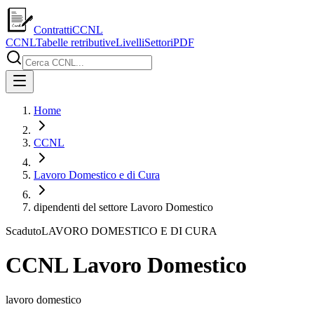
ContrattiCCNL
CCNL
Tabelle retributive
Livelli
Settori
PDF
Home
CCNL
Lavoro Domestico e di Cura
dipendenti del settore Lavoro Domestico
Scaduto
LAVORO DOMESTICO E DI CURA
CCNL Lavoro Domestico
lavoro domestico