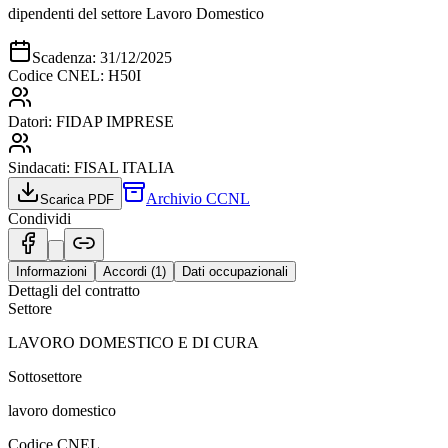
dipendenti del settore Lavoro Domestico
Scadenza:
31/12/2025
Codice CNEL:
H50I
Datori:
FIDAP IMPRESE
Sindacati:
FISAL ITALIA
Archivio CCNL
Scarica PDF
Condividi
Informazioni
Accordi (
1
)
Dati occupazionali
Dettagli del contratto
Settore
LAVORO DOMESTICO E DI CURA
Sottosettore
lavoro domestico
Codice CNEL