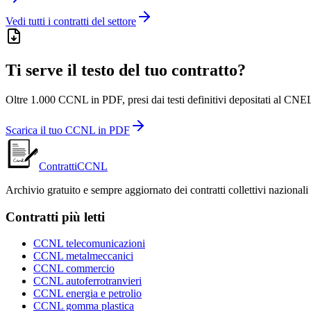
Vedi tutti i contratti del settore
Ti serve il testo del tuo contratto?
Oltre 1.000 CCNL in PDF, presi dai testi definitivi depositati al CNEL
Scarica il tuo CCNL in PDF
ContrattiCCNL
Archivio gratuito e sempre aggiornato dei contratti collettivi nazionali
Contratti più letti
CCNL telecomunicazioni
CCNL metalmeccanici
CCNL commercio
CCNL autoferrotranvieri
CCNL energia e petrolio
CCNL gomma plastica