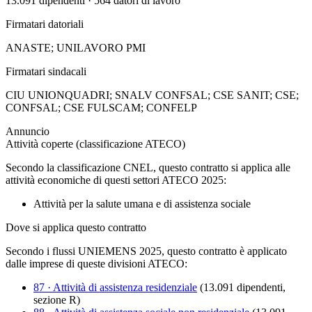
13.091
dipendenti ·
564
datori di lavoro
Firmatari datoriali
ANASTE; UNILAVORO PMI
Firmatari sindacali
CIU UNIONQUADRI; SNALV CONFSAL; CSE SANIT; CSE;
CONFSAL; CSE FULSCAM; CONFELP
Annuncio
Attività coperte (classificazione ATECO)
Secondo la classificazione CNEL, questo contratto si applica alle
attività economiche di questi settori ATECO 2025:
Attività per la salute umana e di assistenza sociale
Dove si applica questo contratto
Secondo i flussi UNIEMENS 2025, questo contratto è applicato
dalle imprese di queste divisioni ATECO:
87
·
Attività di assistenza residenziale
(
13.091
dipendenti,
sezione
R
)