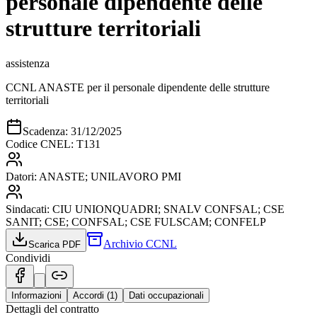
personale dipendente delle
strutture territoriali
assistenza
CCNL ANASTE per il personale dipendente delle strutture
territoriali
Scadenza:
31/12/2025
Codice CNEL:
T131
Datori:
ANASTE; UNILAVORO PMI
Sindacati:
CIU UNIONQUADRI; SNALV CONFSAL; CSE
SANIT; CSE; CONFSAL; CSE FULSCAM; CONFELP
Archivio CCNL
Scarica PDF
Condividi
Informazioni
Accordi (
1
)
Dati occupazionali
Dettagli del contratto