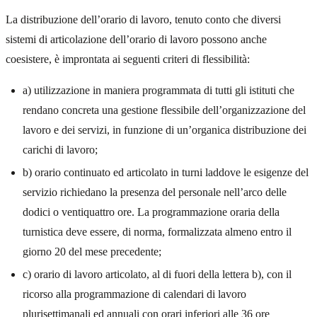
La distribuzione dell’orario di lavoro, tenuto conto che diversi
sistemi di articolazione dell’orario di lavoro possono anche
coesistere, è improntata ai seguenti criteri di flessibilità:
a) utilizzazione in maniera programmata di tutti gli istituti che
rendano concreta una gestione flessibile dell’organizzazione del
lavoro e dei servizi, in funzione di un’organica distribuzione dei
carichi di lavoro;
b) orario continuato ed articolato in turni laddove le esigenze del
servizio richiedano la presenza del personale nell’arco delle
dodici o ventiquattro ore. La programmazione oraria della
turnistica deve essere, di norma, formalizzata almeno entro il
giorno 20 del mese precedente;
c) orario di lavoro articolato, al di fuori della lettera b), con il
ricorso alla programmazione di calendari di lavoro
plurisettimanali ed annuali con orari inferiori alle 36 ore