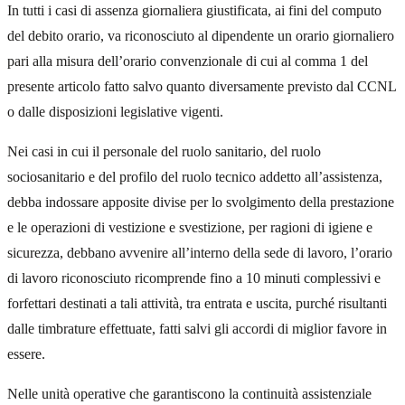
In tutti i casi di assenza giornaliera giustificata, ai fini del computo
del debito orario, va riconosciuto al dipendente un orario giornaliero
pari alla misura dell’orario convenzionale di cui al comma 1 del
presente articolo fatto salvo quanto diversamente previsto dal CCNL
o dalle disposizioni legislative vigenti.
Nei casi in cui il personale del ruolo sanitario, del ruolo
sociosanitario e del profilo del ruolo tecnico addetto all’assistenza,
debba indossare apposite divise per lo svolgimento della prestazione
e le operazioni di vestizione e svestizione, per ragioni di igiene e
sicurezza, debbano avvenire all’interno della sede di lavoro, l’orario
di lavoro riconosciuto ricomprende fino a 10 minuti complessivi e
forfettari destinati a tali attività, tra entrata e uscita, purché risultanti
dalle timbrature effettuate, fatti salvi gli accordi di miglior favore in
essere.
Nelle unità operative che garantiscono la continuità assistenziale