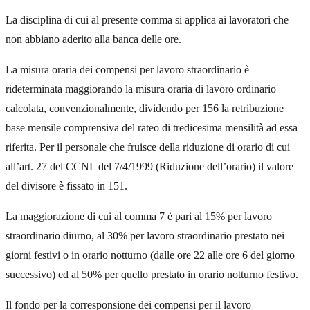
La disciplina di cui al presente comma si applica ai lavoratori che
non abbiano aderito alla banca delle ore.
La misura oraria dei compensi per lavoro straordinario è
rideterminata maggiorando la misura oraria di lavoro ordinario
calcolata, convenzionalmente, dividendo per 156 la retribuzione
base mensile comprensiva del rateo di tredicesima mensilità ad essa
riferita. Per il personale che fruisce della riduzione di orario di cui
all’art. 27 del CCNL del 7/4/1999 (Riduzione dell’orario) il valore
del divisore è fissato in 151.
La maggiorazione di cui al comma 7 è pari al 15% per lavoro
straordinario diurno, al 30% per lavoro straordinario prestato nei
giorni festivi o in orario notturno (dalle ore 22 alle ore 6 del giorno
successivo) ed al 50% per quello prestato in orario notturno festivo.
Il fondo per la corresponsione dei compensi per il lavoro