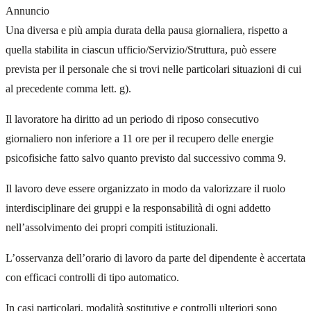
Annuncio
Una diversa e più ampia durata della pausa giornaliera, rispetto a
quella stabilita in ciascun ufficio/Servizio/Struttura, può essere
prevista per il personale che si trovi nelle particolari situazioni di cui
al precedente comma lett. g).
Il lavoratore ha diritto ad un periodo di riposo consecutivo
giornaliero non inferiore a 11 ore per il recupero delle energie
psicofisiche fatto salvo quanto previsto dal successivo comma 9.
Il lavoro deve essere organizzato in modo da valorizzare il ruolo
interdisciplinare dei gruppi e la responsabilità di ogni addetto
nell’assolvimento dei propri compiti istituzionali.
L’osservanza dell’orario di lavoro da parte del dipendente è accertata
con efficaci controlli di tipo automatico.
In casi particolari, modalità sostitutive e controlli ulteriori sono