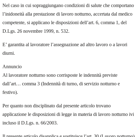
Nel caso in cui sopraggiungano condizioni di salute che comportano
l’inidoneità alla prestazione di lavoro notturno, accertata dal medico
competente, si applicano le disposizioni dell’art. 6, comma 1, del
D.Lgs. 26 novembre 1999, n. 532.
E’ garantita al lavoratore l’assegnazione ad altro lavoro o a lavori
diurni.
Annuncio
Al lavoratore notturno sono corrisposte le indennità previste
dall’art… comma 3 (Indennità di turno, di servizio notturno e
festivo).
Per quanto non disciplinato dal presente articolo trovano
applicazione le disposizioni di legge in materia di lavoro notturno ivi
incluso il D.Lgs. n. 66/2003.
Il presente articolo disapplica e sostituisce l’art. 30 (Lavoro notturno)