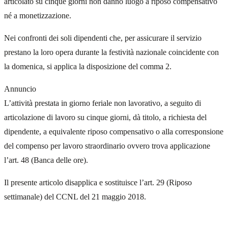
articolato su cinque giorni non danno luogo a riposo compensativo
né a monetizzazione.
Nei confronti dei soli dipendenti che, per assicurare il servizio
prestano la loro opera durante la festività nazionale coincidente con
la domenica, si applica la disposizione del comma 2.
Annuncio
L’attività prestata in giorno feriale non lavorativo, a seguito di
articolazione di lavoro su cinque giorni, dà titolo, a richiesta del
dipendente, a equivalente riposo compensativo o alla corresponsione
del compenso per lavoro straordinario ovvero trova applicazione
l’art. 48 (Banca delle ore).
Il presente articolo disapplica e sostituisce l’art. 29 (Riposo
settimanale) del CCNL del 21 maggio 2018.