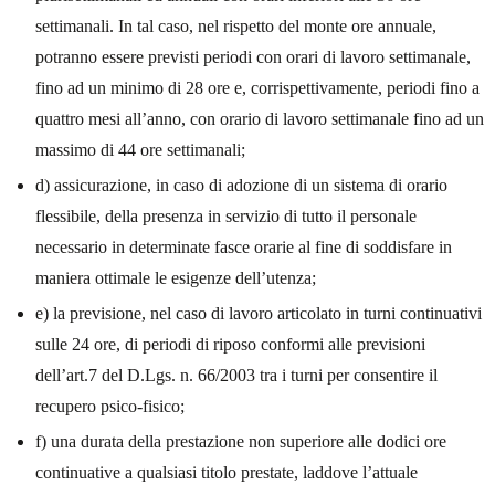
settimanali. In tal caso, nel rispetto del monte ore annuale,
potranno essere previsti periodi con orari di lavoro settimanale,
fino ad un minimo di 28 ore e, corrispettivamente, periodi fino a
quattro mesi all’anno, con orario di lavoro settimanale fino ad un
massimo di 44 ore settimanali;
d) assicurazione, in caso di adozione di un sistema di orario
flessibile, della presenza in servizio di tutto il personale
necessario in determinate fasce orarie al fine di soddisfare in
maniera ottimale le esigenze dell’utenza;
e) la previsione, nel caso di lavoro articolato in turni continuativi
sulle 24 ore, di periodi di riposo conformi alle previsioni
dell’art.7 del D.Lgs. n. 66/2003 tra i turni per consentire il
recupero psico-fisico;
f) una durata della prestazione non superiore alle dodici ore
continuative a qualsiasi titolo prestate, laddove l’attuale